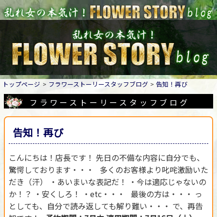
トップページ
フラワーストーリースタッフブログ
告知！再び
フラワーストーリースタッフブログ
告知！再び
こんにちは！店長です！ 先日の不備な内容に自分でも、
驚愕しております・・・ 多くのお客様より叱咤激励いた
だき（汗） ・あいまいな表記だ！ ・今は適応じゃないの
か！？ ・安くしろ！ ・etc・・・ 最後の方は・・・ っ
としても、自分で読み返しても解り難い・・・ で、再告