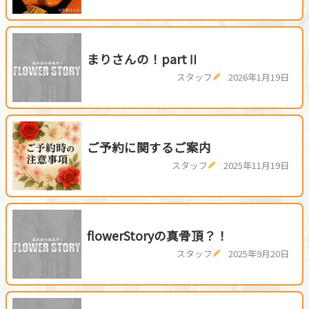
まりさんの！partⅡ
スタッフ
2026年1月19日
ご予約に関するご案内
スタッフ
2025年11月19日
flowerStoryの真骨頂？！
スタッフ
2025年9月20日