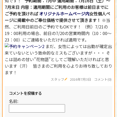
知です！
予約期間：7月中
適用期間：7月16日（土）～
7月末日
内容：適用期間にご利用のお客様は前日までに
ご予約を頂ければ
オリジナルホームページ内
女性個人ペ
ージに掲載中のご奉仕価格で提供させて頂きます！
※当
然、ご利用日前日のご予約でもOKです！ （例）7/21の
19：00利用の場合、前日の7/20の営業時間内（10：00～
23：00）にご連絡をいただければ適用です。
まだ、女性によっては出勤が確定出
来ていないという致命的なミスもございますが・・・ そ
こは詰めの甘い”花物語”としてご理解いただければと思
います（汗） 皆さまのご利用を心よりお待ち致しており
ます！
スタッフ
2016年7月3日
コメント(0)
コメントを投稿する
名前: