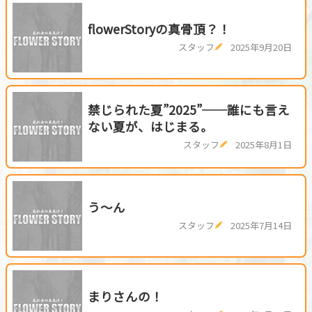
flowerStoryの真骨頂？！
スタッフ
2025年9月20日
禁じられた夏”2025”──誰にも言え
ない夏が、はじまる。
スタッフ
2025年8月1日
う～ん
スタッフ
2025年7月14日
まりさんの！