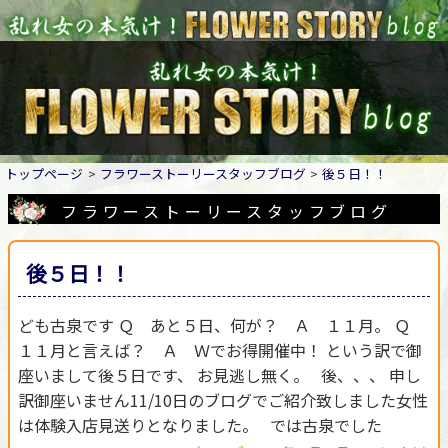
トップページ
フラワーストーリースタッフブログ
後５日！！
フラワーストーリースタッフブログ
後５日！！
ども古泉です Ｑ あと５日、何が？ Ａ １１月。 Ｑ
１１月と言えば？ Ａ Ｗでお得開催中！ という訳で御
座いまして後５日です、 お見逃し無く。 後、、、 申し
訳御座いません11/10日のブログでご紹介致しました女性
は体験入店見送りとなりました。 では古泉でした