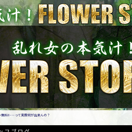
無料!!･･･って実際何が出来んの？
ッフブログ