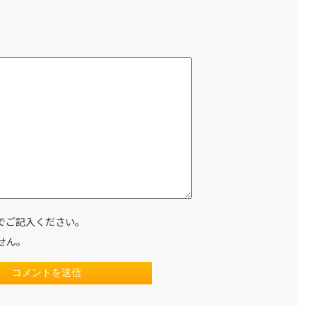
でご記入ください。
せん。