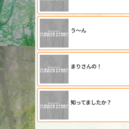
う～ん
まりさんの！
知ってましたか？