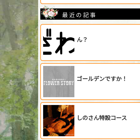
最近の記事
ん？
ゴールデンですか！
しのさん特設コース