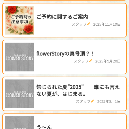
ご予約に関するご案内
スタッフ
2025年11月19日
flowerStoryの真骨頂？！
スタッフ
2025年9月20日
禁じられた夏”2025”──誰にも言え
ない夏が、はじまる。
スタッフ
2025年8月1日
う～ん