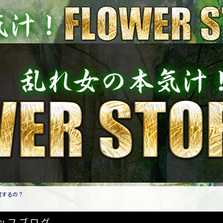
何するの？
ッフブログ