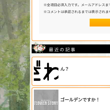
※全項目必須入力です。メールアドレスま
※コメントは承認されるまでは表示されま
最近の記事
ん？
ゴールデンですか！