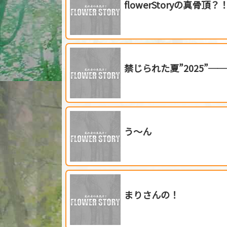
flowerStoryの真骨頂？
禁じられた夏”2025”
う～ん
まりさんの！