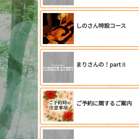
しのさん特設コース
まりさんの！partⅡ
ご予約に関するご案内