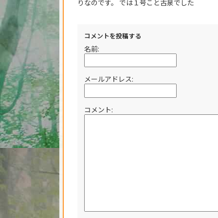
りなのです。 では１号こと古泉でした
コメントを投稿する
名前:
メールアドレス:
コメント: