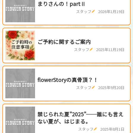
まりさんの！partⅡ
スタッフ
2026年1月19日
ご予約に関するご案内
スタッフ
2025年11月19日
flowerStoryの真骨頂？！
スタッフ
2025年9月20日
禁じられた夏”2025”──誰にも言え
ない夏が、はじまる。
スタッフ
2025年8月1日