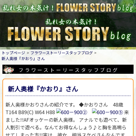
トップページ
フラワーストーリースタッフブログ
新人奥様『かおり』さん
フラワーストーリースタッフブログ
新人奥様『かおり』さん
新人奥様かおりさんの紹介です。 ◆かおりさん 48歳
T164 B89(C) W64 H88
来
ました!!AFオッケーの新人奥様。 アナルでも遊べて、新
人割引で遊べる。なんてお得なんしょう♪と胸を高鳴ら
せてしまった方!!実は、彼女、相当スケベさんなんです