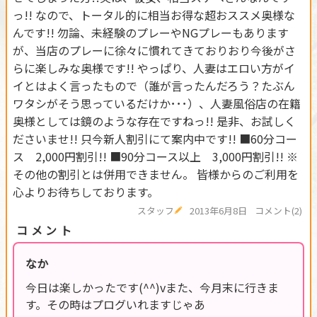
っ!! なので、トータル的に相当お得な超おススメ奥様な
んです!! 勿論、未経験のプレーやNGプレーもあります
が、当店のプレーに徐々に慣れてきておりおり今後がさ
らに楽しみな奥様です!! やっぱり、人妻はエロい方がイ
イとはよく言ったもので（誰が言ったんだろう？たぶん
ワタシがそう思っているだけか･･･）、人妻風俗店の在籍
奥様としては鏡のような存在ですねっ!! 是非、お試しく
ださいませ!! 只今新人割引にて案内中です!! ■60分コー
ス 2,000円割引!! ■90分コース以上 3,000円割引!! ※
その他の割引とは併用できません。 皆様からのご利用を
心よりお待ちしております。
スタッフ
2013年6月8日
コメント(2)
コメント
なか
今日は楽しかったです(^^)vまた、今月末に行きま
す。その時はプログいれますじゃあ