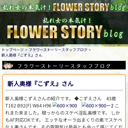
トップページ
フラワーストーリースタッフブログ
新人奥様『こずえ』さん
フラワーストーリースタッフブログ
新人奥様『こずえ』さん
新人奥様こずえさんの紹介です。 ◆こずえさん 43歳
T162 B92(F) W64 H96
こ
れまた来ました。根っからのスケベ淫乱奥様です。 しか
もAF対応OKです。 エッチなオーラ出まくりの素でスケベ
な人妻さんです。その雰囲気は是非とも会って感じてくだ