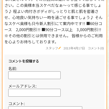
さい。この奥様本当スケベだなぁ～って感じる事でしょ
う♪ 程よい肉付きボディがしっとりと肌と肌を密着さ
せ、心地良い気持ちい一時を過ごせる事でしょう♪ そん
なスケベ奥様も只今新人割引にて案内中です!! ■60分コ
ース 2,000円割引!! ■90分コース以上 3,000円割引!!
※その他の割引とは併用できません。 皆様からのご利用
を心よりお待ちしております。
スタッフ
2013年4月17日
コメント(0)
コメントを投稿する
名前:
メールアドレス:
コメント: