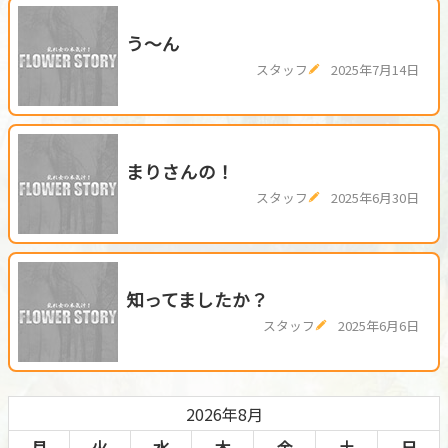
う～ん
スタッフ
2025年7月14日
まりさんの！
スタッフ
2025年6月30日
知ってましたか？
スタッフ
2025年6月6日
2026年8月
月
火
水
木
金
土
日